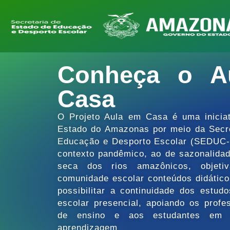
Conheça o A
Casa
O Projeto Aula em Casa é uma inicia
Estado do Amazonas por meio da Secre
Educação e Desporto Escolar (SEDUC-
contexto pandêmico, ao de sazonalida
seca dos rios amazônicos, objetiva
comunidade escolar conteúdos didátic
possibilitar a continuidade dos estud
escolar presencial, apoiando os profe
de ensino e aos estudantes em 
aprendizagem