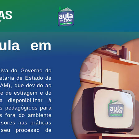
ula em
tiva do Governo do
taria de Estado de
AM), que devido ao
de de estiagem e de
 disponibilizar à
os pedagógicos para
os fora do ambiente
ssores nas práticas
seu processo de